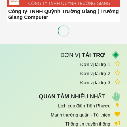
Công ty TNHH Quỳnh Trường Giang | Trường
Giang Computer
ĐƠN VỊ
TÀI TRỢ
Đơn vị tài trợ 1
Đơn vị tài trợ 2
Đơn vị tài trợ 3
QUAN TÂM
NHIỀU NHẤT
Lịch cúp điện Tiên Phước
Mạnh thường quân - Từ thiện
Thông tin truyền thông