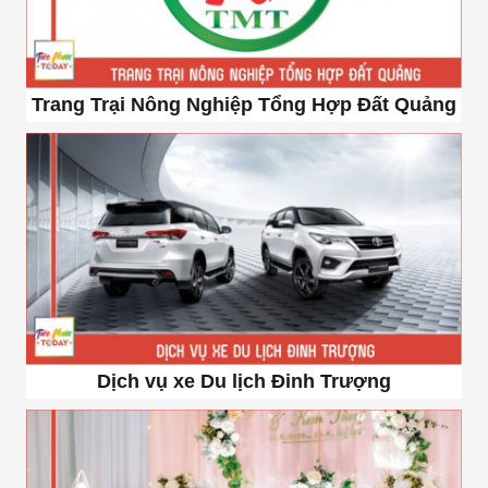
Trang Trại Nông Nghiệp Tổng Hợp Đất Quảng
Dịch vụ xe Du lịch Đinh Trượng