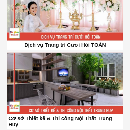
Dịch vụ Trang trí Cưới Hỏi TOÀN
Cơ sở Thiết kế & Thi công Nội Thất Trung
Huy